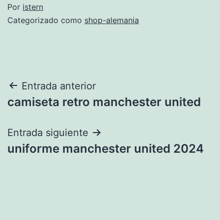
Por
istern
Categorizado como
shop-alemania
Navegación
Entrada anterior
camiseta retro manchester united
de
entradas
Entrada siguiente
uniforme manchester united 2024