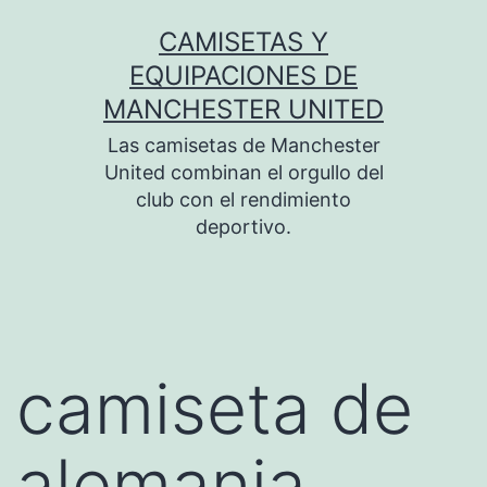
Saltar
CAMISETAS Y
al
EQUIPACIONES DE
contenido
MANCHESTER UNITED
Las camisetas de Manchester
United combinan el orgullo del
club con el rendimiento
deportivo.
camiseta de
alemania