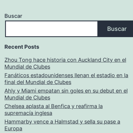
Buscar
Buscar
Recent Posts
Zhou Tong hace historia con Auckland City en el
Mundial de Clubes
Fanáticos estadounidenses llenan el estadio en la
final del Mundial de Clubes
Ahly y Miami empatan sin goles en su debut en el
Mundial de Clubes
Chelsea aplasta al Benfica y reafirma la
supremacía inglesa
Hammarby vence a Halmstad y sella su pase a
Europa