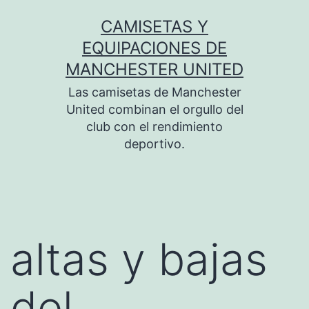
Saltar
CAMISETAS Y
al
EQUIPACIONES DE
contenido
MANCHESTER UNITED
Las camisetas de Manchester
United combinan el orgullo del
club con el rendimiento
deportivo.
altas y bajas
del