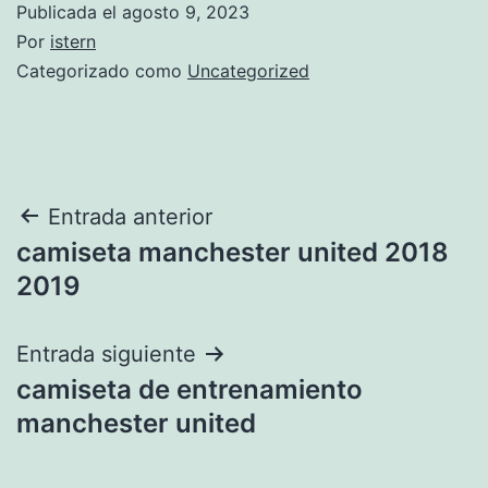
Publicada el
agosto 9, 2023
Por
istern
Categorizado como
Uncategorized
Navegación
Entrada anterior
camiseta manchester united 2018
de
2019
entradas
Entrada siguiente
camiseta de entrenamiento
manchester united