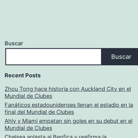
Buscar
Buscar
Recent Posts
Zhou Tong hace historia con Auckland City en el
Mundial de Clubes
Fanáticos estadounidenses llenan el estadio en la
final del Mundial de Clubes
Ahly y Miami empatan sin goles en su debut en el
Mundial de Clubes
Chelsea aplasta al Benfica y reafirma la