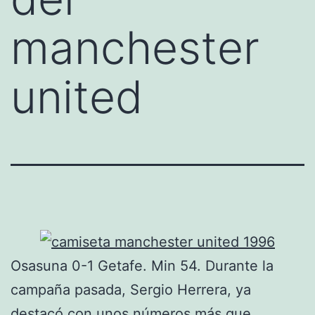
manchester
united
Osasuna 0-1 Getafe. Min 54. Durante la
campaña pasada, Sergio Herrera, ya
destacó con unos números más que