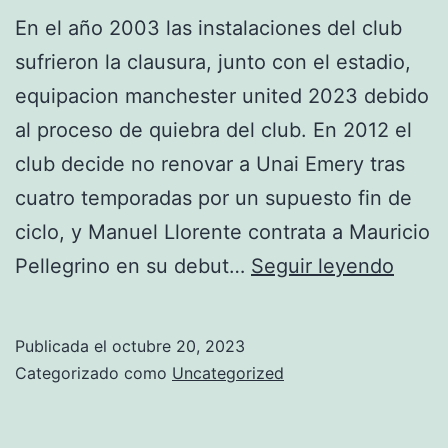
En el año 2003 las instalaciones del club
sufrieron la clausura, junto con el estadio,
equipacion manchester united 2023 debido
al proceso de quiebra del club. En 2012 el
club decide no renovar a Unai Emery tras
cuatro temporadas por un supuesto fin de
ciclo, y Manuel Llorente contrata a Mauricio
preci
Pellegrino en su debut…
Seguir leyendo
camis
manc
Publicada el
octubre 20, 2023
unite
Categorizado como
Uncategorized