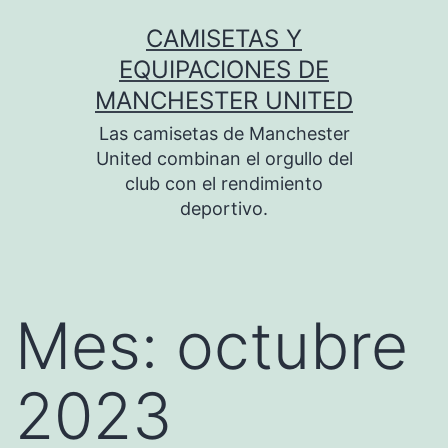
Saltar
CAMISETAS Y
al
EQUIPACIONES DE
contenido
MANCHESTER UNITED
Las camisetas de Manchester
United combinan el orgullo del
club con el rendimiento
deportivo.
Mes:
octubre
2023