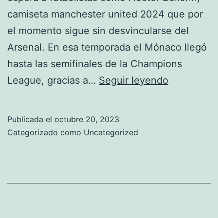
camiseta manchester united 2024 que por
el momento sigue sin desvincularse del
Arsenal. En esa temporada el Mónaco llegó
hasta las semifinales de la Champions
camiseta
League, gracias a…
Seguir leyendo
mancheste
united
Publicada el
octubre 20, 2023
2020
Categorizado como
Uncategorized
el
corte
ingles