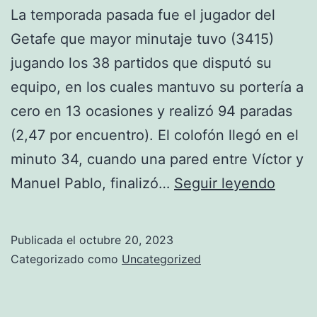
La temporada pasada fue el jugador del
Getafe que mayor minutaje tuvo (3415)
jugando los 38 partidos que disputó su
equipo, en los cuales mantuvo su portería a
cero en 13 ocasiones y realizó 94 paradas
(2,47 por encuentro). El colofón llegó en el
minuto 34, cuando una pared entre Víctor y
camis
Manuel Pablo, finalizó…
Seguir leyendo
oficial
del
Publicada el
octubre 20, 2023
manch
Categorizado como
Uncategorized
united