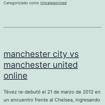
united
Categorizado como
Uncategorized
dream
league
soccer
manchester city vs
manchester united
online
Tévez re-debutó el 21 de marzo de 2012 en
un encuentro frente al Chelsea, ingresando