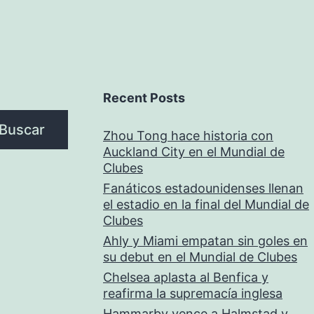
Recent Posts
Buscar
Zhou Tong hace historia con
Auckland City en el Mundial de
Clubes
Fanáticos estadounidenses llenan
el estadio en la final del Mundial de
Clubes
Ahly y Miami empatan sin goles en
su debut en el Mundial de Clubes
Chelsea aplasta al Benfica y
reafirma la supremacía inglesa
Hammarby vence a Halmstad y