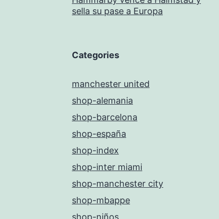
sella su pase a Europa
Categories
manchester united
shop-alemania
shop-barcelona
shop-españa
shop-index
shop-inter miami
shop-manchester city
shop-mbappe
shop-niños