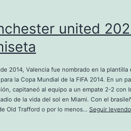
chester united 20
iseta
 de 2014, Valencia fue nombrado en la plantilla
para la Copa Mundial de la FIFA 2014. En un pa
ión, capitaneó al equipo a un empate 2-2 con I
tadio de la vida del sol en Miami. Con el brasile
de Old Trafford o por lo menos…
Seguir leyendo