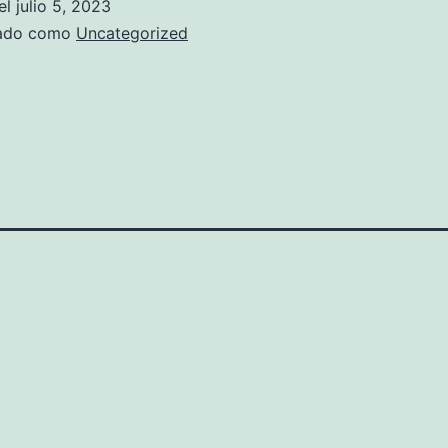
el
julio 5, 2023
zado como
Uncategorized