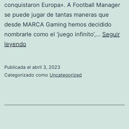
conquistaron Europa». A Football Manager
se puede jugar de tantas maneras que
desde MARCA Gaming hemos decidido
nombrarle como el ‘juego infinito’,…
Seguir
manchester
leyendo
united
shop
Publicada el
abril 3, 2023
manchester
Categorizado como
Uncategorized
arndale