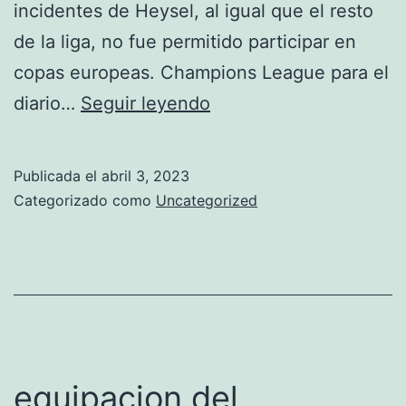
incidentes de Heysel, al igual que el resto
de la liga, no fue permitido participar en
copas europeas. Champions League para el
manchester
diario…
Seguir leyendo
united
2017
Publicada el
abril 3, 2023
camiseta
Categorizado como
Uncategorized
equipacion del