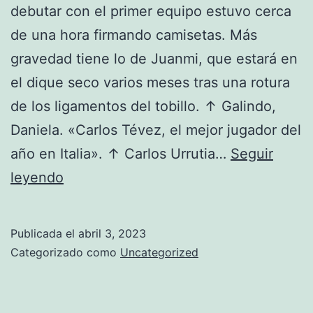
debutar con el primer equipo estuvo cerca
de una hora firmando camisetas. Más
gravedad tiene lo de Juanmi, que estará en
el dique seco varios meses tras una rotura
de los ligamentos del tobillo. ↑ Galindo,
Daniela. «Carlos Tévez, el mejor jugador del
año en Italia». ↑ Carlos Urrutia…
Seguir
manchester
leyendo
united
fc
Publicada el
abril 3, 2023
shop
Categorizado como
Uncategorized