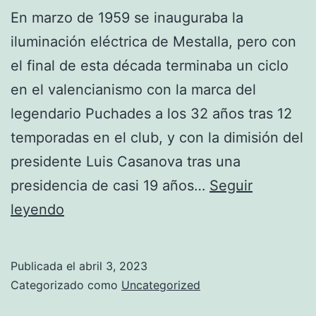
En marzo de 1959 se inauguraba la
iluminación eléctrica de Mestalla, pero con
el final de esta década terminaba un ciclo
en el valencianismo con la marca del
legendario Puchades a los 32 años tras 12
temporadas en el club, y con la dimisión del
presidente Luis Casanova tras una
presidencia de casi 19 años…
Seguir
camiseta
leyendo
manchester
united
Publicada el
abril 3, 2023
cr7
Categorizado como
Uncategorized