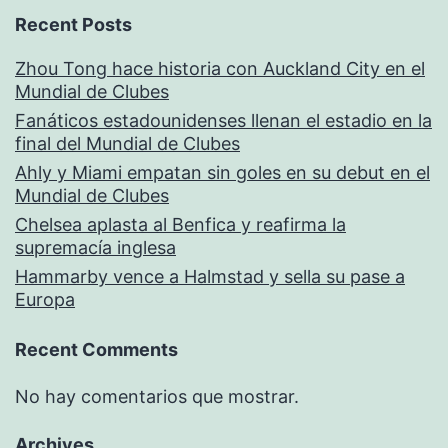
Recent Posts
Zhou Tong hace historia con Auckland City en el
Mundial de Clubes
Fanáticos estadounidenses llenan el estadio en la
final del Mundial de Clubes
Ahly y Miami empatan sin goles en su debut en el
Mundial de Clubes
Chelsea aplasta al Benfica y reafirma la
supremacía inglesa
Hammarby vence a Halmstad y sella su pase a
Europa
Recent Comments
No hay comentarios que mostrar.
Archives