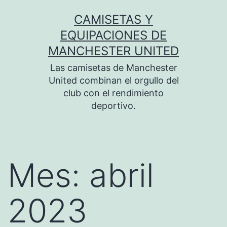
Saltar
CAMISETAS Y
al
EQUIPACIONES DE
contenido
MANCHESTER UNITED
Las camisetas de Manchester
United combinan el orgullo del
club con el rendimiento
deportivo.
Mes:
abril
2023