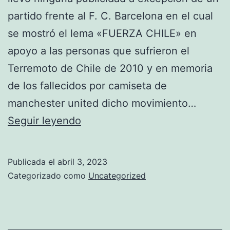
partido frente al F. C. Barcelona en el cual
se mostró el lema «FUERZA CHILE» en
apoyo a las personas que sufrieron el
Terremoto de Chile de 2010 y en memoria
de los fallecidos por camiseta de
manchester united dicho movimiento…
portero
Seguir leyendo
suplente
del
Publicada el
abril 3, 2023
manchester
Categorizado como
Uncategorized
united