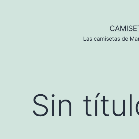
Saltar
al
contenido
CAMISE
Las camisetas de Man
Sin títu