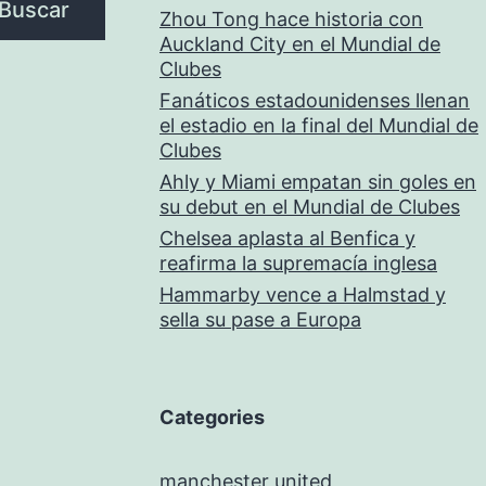
Buscar
Zhou Tong hace historia con
Auckland City en el Mundial de
Clubes
Fanáticos estadounidenses llenan
el estadio en la final del Mundial de
Clubes
Ahly y Miami empatan sin goles en
su debut en el Mundial de Clubes
Chelsea aplasta al Benfica y
reafirma la supremacía inglesa
Hammarby vence a Halmstad y
sella su pase a Europa
Categories
manchester united