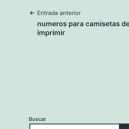
Navegación
Entrada anterior
numeros para camisetas de
de
imprimir
entradas
Buscar