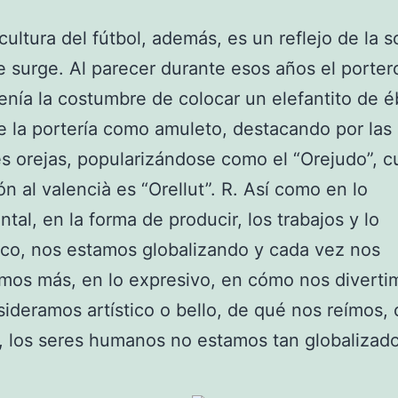
cultura del fútbol, además, es un reflejo de la 
e surge. Al parecer durante esos años el porter
enía la costumbre de colocar un elefantito de 
e la portería como amuleto, destacando por las
s orejas, popularizándose como el “Orejudo”, c
ón al valencià es “Orellut”. R. Así como en lo
ntal, en la forma de producir, los trabajos y lo
co, nos estamos globalizando y cada vez nos
os más, en lo expresivo, en cómo nos diverti
ideramos artístico o bello, de qué nos reímos,
, los seres humanos no estamos tan globalizado